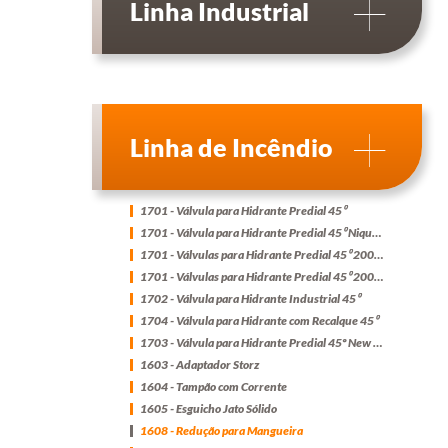
Linha Industrial
Linha de Incêndio
1701 - Válvula para Hidrante Predial 45⁰
1701 - Válvula para Hidrante Predial 45⁰ Niquelada
1701 - Válvulas para Hidrante Predial 45⁰ 200W - com Pintura Epóxi
1701 - Válvulas para Hidrante Predial 45⁰ 200W - Cromada
1702 - Válvula para Hidrante Industrial 45⁰
1704 - Válvula para Hidrante com Recalque 45⁰
1703 - Válvula para Hidrante Predial 45º New Compacta
1603 - Adaptador Storz
1604 - Tampão com Corrente
1605 - Esguicho Jato Sólido
1608 - Redução para Mangueira