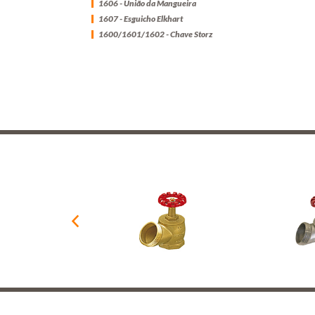
1606 - União da Mangueira
1607 - Esguicho Elkhart
1600/1601/1602 - Chave Storz