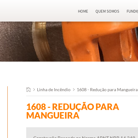
HOME
QUEM SOMOS
FUNDI
Linha de Incêndio
1608 - Redução para Mangueira
1608 - REDUÇÃO PARA
MANGUEIRA